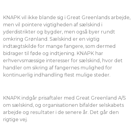
KNAPK vil ikke blande sig i Great Greenlands arbejde,
men vil pointere vigtigheden af sælskind i
yderdistrikter og bygder, men også byer rundt
omkring Grønland. Sælskind er en vigtig
indtægtskilde for mange fangere, som dermed
bidrager til føde og indtjening. KNAPK har
erhvervsmæssige interesser for sælskind, hvor det
handler om sikring af fangernes mulighed for
kontinuerlig indhandling flest mulige steder.
KNAPK indgår prisaftaler med Great Greenland A/S
om sælskind, og organisationen bifalder selskabets
arbejde og resultater i de senere år. Det går den
rigtige vej.