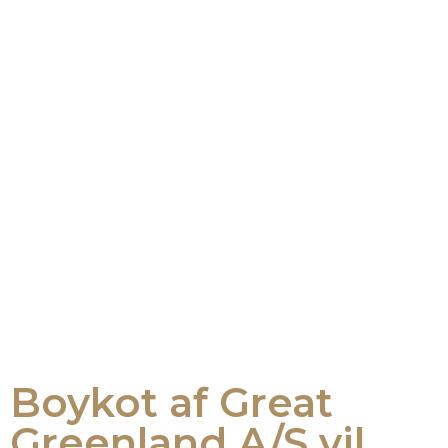
Boykot af Great
Greenland A/S vil