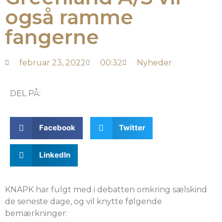
også ramme
fangerne
februar 23, 2022
00:32
Nyheder
DEL PÅ:
Facebook
Twitter
LinkedIn
KNAPK har fulgt med i debatten omkring sælskind
de seneste dage, og vil knytte følgende
bemærkninger: