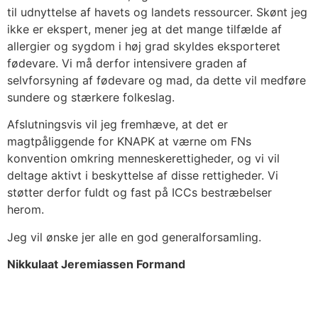
til udnyttelse af havets og landets ressourcer. Skønt jeg
ikke er ekspert, mener jeg at det mange tilfælde af
allergier og sygdom i høj grad skyldes eksporteret
fødevare. Vi må derfor intensivere graden af
selvforsyning af fødevare og mad, da dette vil medføre
sundere og stærkere folkeslag.
Afslutningsvis vil jeg fremhæve, at det er
magtpåliggende for KNAPK at værne om FNs
konvention omkring menneskerettigheder, og vi vil
deltage aktivt i beskyttelse af disse rettigheder. Vi
støtter derfor fuldt og fast på ICCs bestræbelser
herom.
Jeg vil ønske jer alle en god generalforsamling.
Nikkulaat Jeremiassen Formand