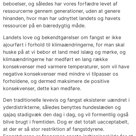
beboelser, og således har vores forfædre levet af
ressourcerne gennem generationer, uden at genere
hinanden, hvor man har udnyttet landets og havets
ressourcer på en bæredygtig måde.
Landets love og bekendtgørelser om fangst er ikke
ajourført i forhold til klimaændringerne, for man skal
huske på at vi bebor et land med islæg og mørke, og
klimaændringerne har medført en lang række
konsekvenser med varmere temperaturer, som vil have
negative konsekvenser med mindre vi tilpasser os
forholdene, og dermed maksimere de positive
konsekvenser, dette kan medføre.
Den traditionelle levevis og fangst eksisterer uændret i
yderdistrikterne, således benyttes hundeslæden og
qajaq stadigvæk den dag i dag, og vil formentlig også
blive brugt i fremtiden. Dog er det totalt uacceptabelt,
at der er så stor restriktion af fangstdyrene.