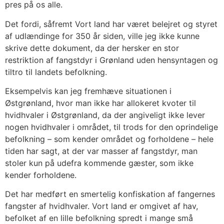
pres på os alle.
Det fordi, såfremt Vort land har været belejret og styret
af udlændinge for 350 år siden, ville jeg ikke kunne
skrive dette dokument, da der hersker en stor
restriktion af fangstdyr i Grønland uden hensyntagen og
tiltro til landets befolkning.
Eksempelvis kan jeg fremhæve situationen i
Østgrønland, hvor man ikke har allokeret kvoter til
hvidhvaler i Østgrønland, da der angiveligt ikke lever
nogen hvidhvaler i området, til trods for den oprindelige
befolkning – som kender området og forholdene – hele
tiden har sagt, at der var masser af fangstdyr, man
stoler kun på udefra kommende gæster, som ikke
kender forholdene.
Det har medført en smertelig konfiskation af fangernes
fangster af hvidhvaler. Vort land er omgivet af hav,
befolket af en lille befolkning spredt i mange små