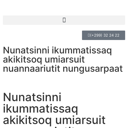
(+299) 32 24 22
Nunatsinni ikummatissaq
akikitsoq umiarsuit
nuannaariutit nungusarpaat
Nunatsinni
ikummatissaq
akikitsoq umiarsuit