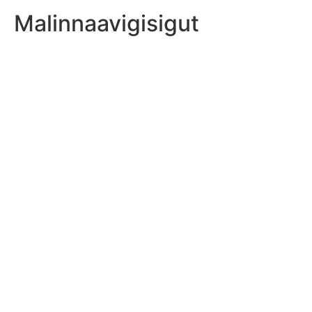
Malinnaavigisigut